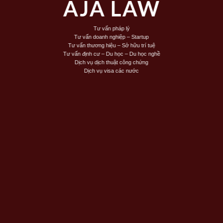
AJA LAW
Tư vấn pháp lý
Tư vấn doanh nghiệp – Startup
Tư vấn thương hiệu – Sở hữu trí tuệ
Tư vấn định cư – Du học – Du học nghề
Dịch vụ dịch thuật công chứng
Dịch vụ visa các nước