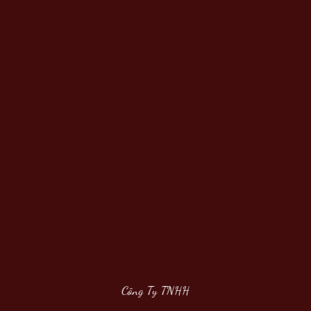
Công Ty TNHH