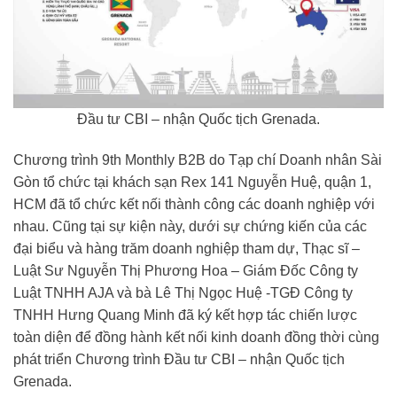
Đầu tư CBI – nhận Quốc tịch Grenada.
Chương trình 9th Monthly B2B do Tạp chí Doanh nhân Sài
Gòn tổ chức tại khách sạn Rex 141 Nguyễn Huệ, quận 1,
HCM đã tổ chức kết nối thành công các doanh nghiệp với
nhau. Cũng tại sự kiện này, dưới sự chứng kiến của các
đại biểu và hàng trăm doanh nghiệp tham dự, Thạc sĩ –
Luật Sư Nguyễn Thị Phương Hoa – Giám Đốc Công ty
Luật TNHH AJA và bà Lê Thị Ngọc Huệ -TGĐ Công ty
TNHH Hưng Quang Minh đã ký kết hợp tác chiến lược
toàn diện để đồng hành kết nối kinh doanh đồng thời cùng
phát triển Chương trình Đầu tư CBI – nhận Quốc tịch
Grenada.