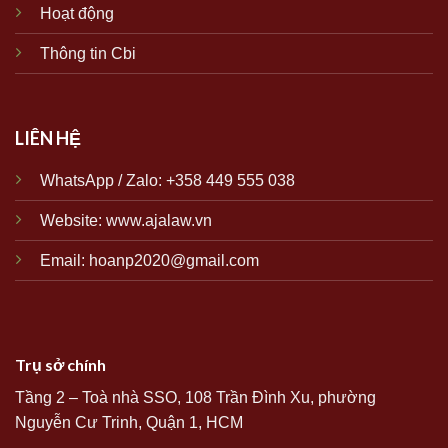
Hoạt động
Thông tin Cbi
LIÊN HỆ
WhatsApp / Zalo: +358 449 555 038
Website:
www.ajalaw.vn
Email: hoanp2020@gmail.com
Trụ sở chính
Tầng 2 – Toà nhà SSO, 108 Trần Đình Xu, phường
Nguyễn Cư Trinh, Quận 1, HCM