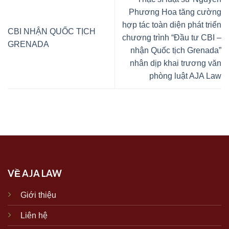
Phương Hoa tăng cường
hợp tác toàn diện phát triển
CBI NHẬN QUỐC TỊCH
chương trình “Đầu tư CBI –
GRENADA
nhận Quốc tịch Grenada”
nhân dịp khai trương văn
phòng luật AJA Law
VỀ AJA LAW
Giới thiệu
Liên hệ