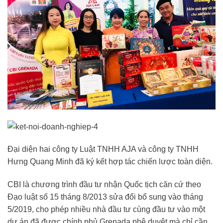
Đại diện hai công ty Luật TNHH AJA và công ty TNHH
Hưng Quang Minh đã ký kết hợp tác chiến lược toàn diện.
CBI là chương trình đầu tư nhận Quốc tịch căn cứ theo
Đạo luật số 15 tháng 8/2013 sửa đổi bổ sung vào tháng
5/2019, cho phép nhiều nhà đầu tư cùng đầu tư vào một
dự án đã được chính phủ Grenada phê duyệt mà chỉ cần