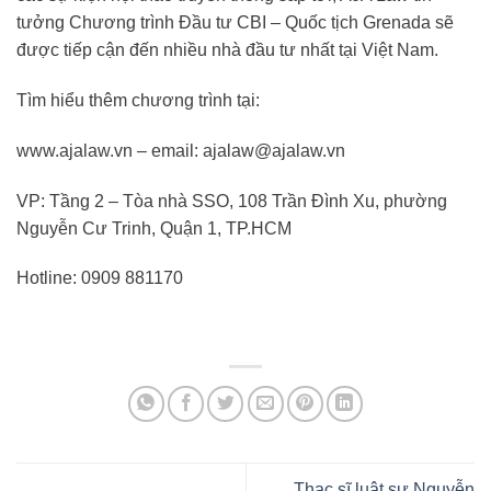
tưởng Chương trình Đầu tư CBI – Quốc tịch Grenada sẽ
được tiếp cận đến nhiều nhà đầu tư nhất tại Việt Nam.
Tìm hiểu thêm chương trình tại:
www.ajalaw.vn – email: ajalaw@ajalaw.vn
VP: Tầng 2 – Tòa nhà SSO, 108 Trần Đình Xu, phường
Nguyễn Cư Trinh, Quận 1, TP.HCM
Hotline: 0909 881170
Thạc sĩ luật sư Nguyễn