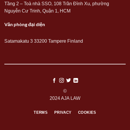
Tầng 2 – Toà nhà SSO, 108 Trần Đình Xu, phường
Nguyễn Cư Trinh, Quận 1, HCM
Văn phòng đại diện
Satamakatu 3 33200 Tampere Finland
©
2024 AJA LAW
TERMS
PRIVACY
COOKIES