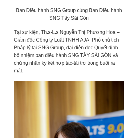
Ban Điều hành SNG Group cùng Ban Điều hành
SNG Tây Sài Gòn
Tại sự kiện, Th.s-L.s Nguyễn Thị Phương Hoa –
Giám đốc Công ty Luật TNHH AJA, Phó chủ tịch
Pháp lý tại SNG Group, đại diện đọc Quyết định
bổ nhiệm ban điều hành SNG TÂY SÀI GÒN và
chứng nhận ký kết hợp tác-tài trợ trong buổi ra
mắt.