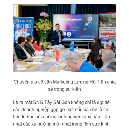
Chuyên gia cố vấn Marketing Lương Hồ Trân chia
sẻ trong sự kiện
Lễ ra mắt SNG Tây Sài Gòn không chỉ là dịp để
các doanh nghiệp gặp gỡ, kết nối mà còn là cơ
hội để học hỏi những kinh nghiệm quý báu, cập
nhật các xu hướng mới nhất trong lĩnh vực kinh