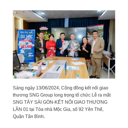
Sáng ngày 13/06/2024, Cộng đồng kết nối giao
thương SNG Group long trọng tổ chức Lễ ra mắt
SNG TÂY SÀI GÒN-KẾT NỐI GIAO THƯƠNG
LẦN 01 tại Tòa nhà Mộc Gia, số 92 Yên Thế,
Quận Tân Bình.