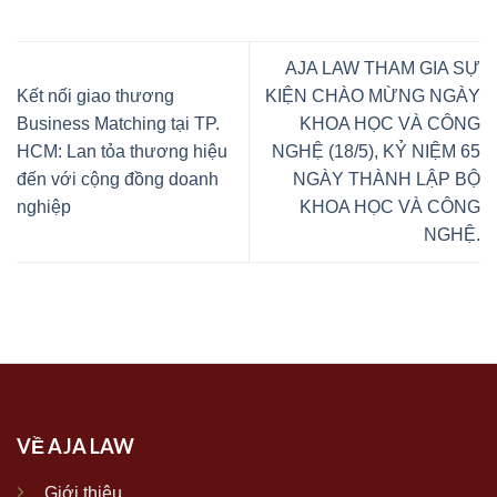
AJA LAW THAM GIA SỰ
Kết nối giao thương
KIỆN CHÀO MỪNG NGÀY
Business Matching tại TP.
KHOA HỌC VÀ CÔNG
HCM: Lan tỏa thương hiệu
NGHỆ (18/5), KỶ NIỆM 65
đến với cộng đồng doanh
NGÀY THÀNH LẬP BỘ
nghiệp
KHOA HỌC VÀ CÔNG
NGHỆ.
VỀ AJA LAW
Giới thiệu