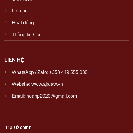
Liên hệ
Hoạt động
Thông tin Cbi
LIÊN HỆ
WhatsApp / Zalo: +358 449 555 038
Website:
www.ajalaw.vn
Email: hoanp2020@gmail.com
Trụ sở chính