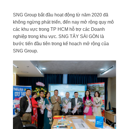
SNG Group bắt đầu hoạt động từ năm 2020 đã
không ngừng phát triển, đến nay mở rộng quy mô
các khu vực trong TP HCM hỗ trợ các Doanh
nghiệp trong khu vực. SNG TÂY SÀI GÒN là
bước tiến đầu tiên trong kế hoạch mở rộng của
SNG Group.